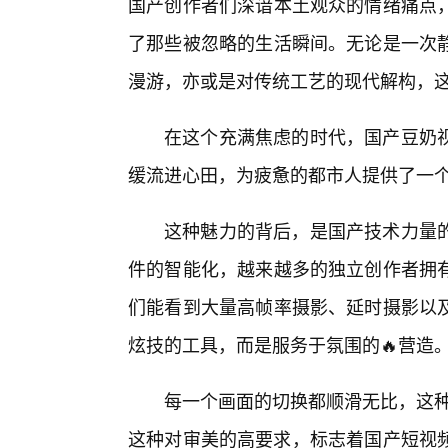
国产创作者们深谙本土观众的情绪痛点
了那些被忽略的生活瞬间。无论是一次静
漫游，亦或是对传统工艺的现代解构，这
在这个充满焦虑的时代，国产豆奶
缓流进心田，为疲惫的都市人提供了一
这种魅力的背后，是国产技术力量
件的智能化，越来越多的独立创作者拥
们能看到大量高帧率摄影、延时摄影以
炫技的工具，而是服务于氛围的🔥营造
每一个画面的切换都顺滑无比，这种
这种对审美的高要求，标志着国产短视频