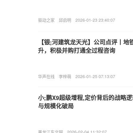
驱动之家
邱启明
2026-01-23 23:40:07
【银;河建筑龙天光】公司点评丨地
升，积极并购打通全过程咨询
华声在线
李梓萌
2026-01-25 07:13:07
小;鹏X9超级增程,定价背后的战略逻
与规模化破局
黑龙江东北网
2026-02-04 11:32:07