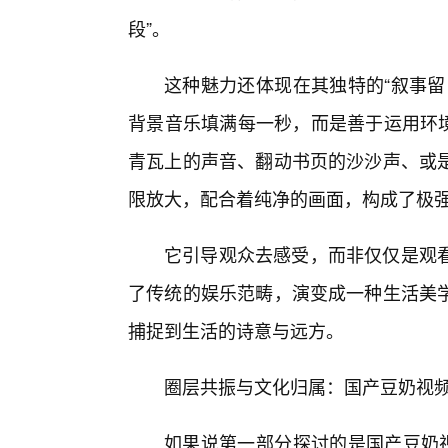
段”。
这种魅力还体现在其独特的“叙事留
背景音乐填满每一秒，而是善于运用环境
青瓦上的声音、翻动书页的沙沙声、或
限放大，配合着纯净的画面，构成了极
它引导观众去感受，而非仅仅是观
了传统的娱乐范畴，演变成一种生活美
捕捉到生活的诗意与远方。
圈层共振与文化归属：国产豆奶视
如果说第一部分探讨的是国产豆奶视