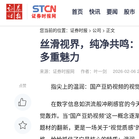
首页
快讯
要闻
股市
您当前的位置：
证券时报
>
公司
>
正文
丝滑视界，纯净共鸣：
多重魅力
来源：证券时报网
作者：叶一剑
2026-02-06 
指尖上的温润：国产豆奶视频的视
点赞
在数字信息如洪流般冲刷感官的今
觉轰炸。当“国产豆奶视频”这一概念逐
题材的翻新，更是一场关于“视觉质感”