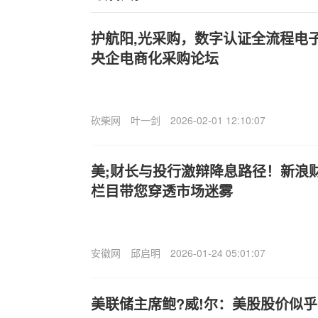
护航阳,光采购，数字认证全流程电
央企电商化采购论坛
砍柴网
叶一剑
2026-02-01 12:10:07
美;财长与投行激辩降息路径！新浪财
栏目带您穿透市场迷雾
安徽网
邱启明
2026-01-24 05:01:07
美联储主席鲍?威!尔：美股股价似乎