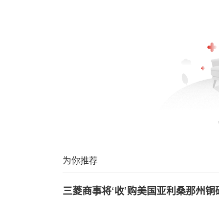
为你推荐
三菱商事将‘收’购美国亚利桑那州铜