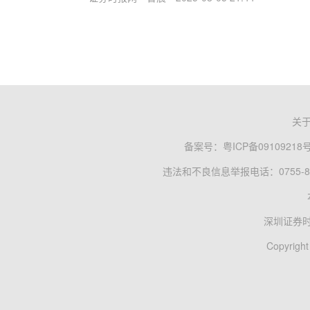
关
备案号：
粤ICP备09109218
违法和不良信息举报电话：0755-83
深圳证券
Copyright