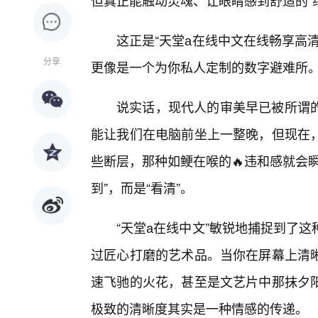
但真正能触动灵魂、让眼睛感到舒适的“
这正是“天堂а在线中文在线畅享高
分享
更像是一个为你私人定制的数字避难所
说实话，现代人的审美早已被所谓的
能让我们在电脑前坐上一整晚，但现在
些断层，那种如鲠在喉的🔥违和感就会
到”，而是“看清”。
“天堂а在线中文”敏锐地捕捉到了
过匠心打磨的艺术品。当你在屏幕上清
速飞驰的火花，甚至是文艺片中那抹夕阳
极致的清晰度其实是一种情感的传递。