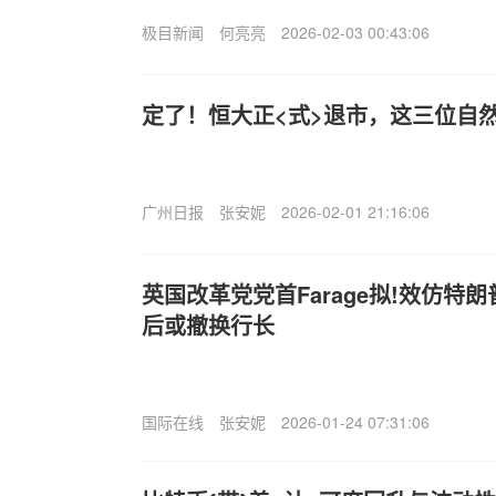
极目新闻
何亮亮
2026-02-03 00:43:06
定了！恒大正<式>退市，这三位自
广州日报
张安妮
2026-02-01 21:16:06
英国改革党党首Farage拟!效仿特
后或撤换行长
国际在线
张安妮
2026-01-24 07:31:06