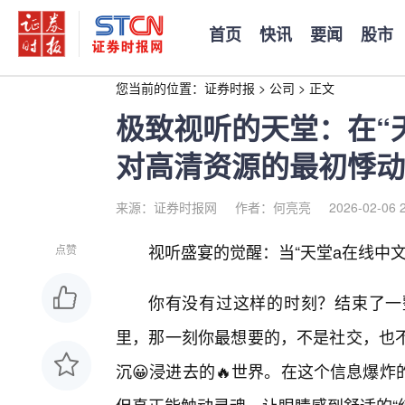
首页
快讯
要闻
股市
您当前的位置：
证券时报
>
公司
>
正文
极致视听的天堂：在“
对高清资源的最初悸动
来源：证券时报网
作者：何亮亮
2026-02-06 
视听盛宴的觉醒：当“天堂а在线中
点赞
你有没有过这样的时刻？结束了一
里，那一刻你最想要的，不是社交，也
沉😀浸进去的🔥世界。在这个信息爆