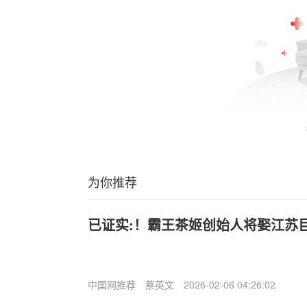
为你推荐
已证实:！霸王茶姬创始人将娶江苏
中国网推荐
蔡英文
2026-02-06 04:26:02