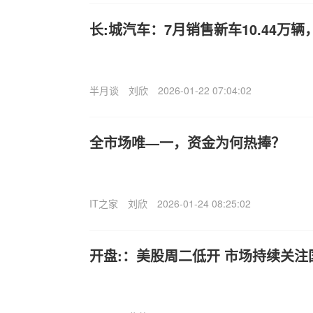
长:城汽车：7月销售新车10.44万辆，
半月谈
刘欣
2026-01-22 07:04:02
全市场唯—一，资金为何热捧？
IT之家
刘欣
2026-01-24 08:25:02
开盘:：美股周二低开 市场持续关