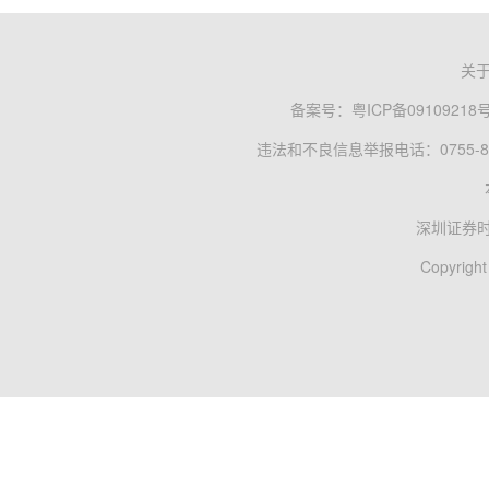
关
备案号：
粤ICP备09109218
违法和不良信息举报电话：0755-83
深圳证券
Copyright