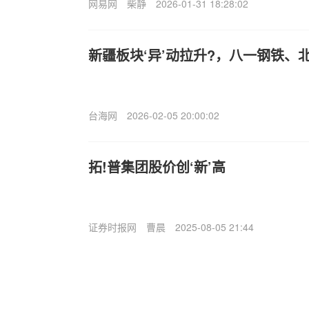
网易网
柴静
2026-01-31 18:28:02
新疆板块‘异’动拉升?，八一钢铁、
台海网
2026-02-05 20:00:02
拓!普集团股价创‘新’高
证券时报网
曹晨
2025-08-05 21:44