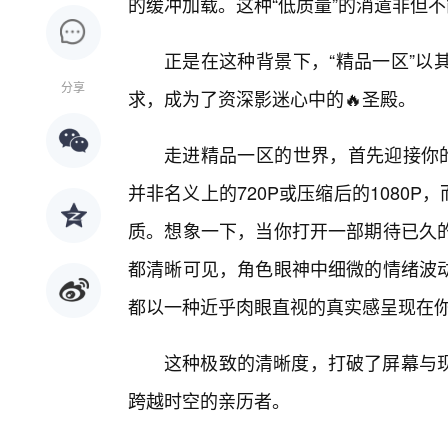
的缓冲加载。这种“低质量”的消遣非但
正是在这种背景下，“精品一区”以
分享
求，成为了资深影迷心中的🔥圣殿。
走进精品一区的世界，首先迎接你的
并非名义上的720P或压缩后的1080P，
质。想象一下，当你打开一部期待已久
都清晰可见，角色眼神中细微的情绪波
都以一种近乎肉眼直视的真实感呈现在
这种极致的清晰度，打破了屏幕与
跨越时空的亲历者。