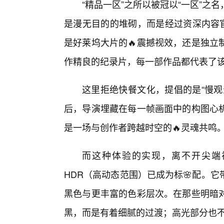
“精品一区”之所以被冠以“一区”之
是漫无目的的堆砌，而是经过资深内容官（C
是好莱坞大片的🔥震撼视效，还是独立
作精良的纪录片，每一部作品都代表了
这里拒绝快餐文化，提倡的是“慢观
后，导演埋藏在每一帧画面中的构图心
是一场与创作者跨越时空的🔥灵魂共鸣
而这种体验的实现，离不开尖端
HDR（高动态范围）已成为标🌸配。它
黑色与更丰富的色彩层次。在那些明暗
黑，而是有着细腻的过渡；高光部分也不