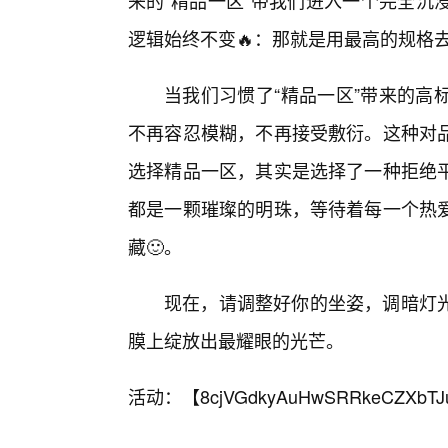
来的“精品一区”带我们进入一个完全沉
逻辑始终不变🔥：那就是用最高的规格
当我们习惯了“精品一区”带来的高
不再容忍模糊，不再接受敷衍。这种对
选择精品一区，其实是选择了一种拒绝
都是一颗璀璨的明珠，等待着每一个热
藏🙂。
现在，请调整好你的坐姿，调暗灯光
膜上绽放出最耀眼的光芒。
活动：【
8cjVGdkyAuHwSRRkeCZXbTJ