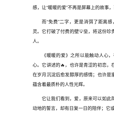
感，让“暖暖的爱”不再是屏幕上的故事
而“免费”二字，更是消弭了距离
灵。它打破了付费的壁💡垒，将这份珍
人。
《暖暖的爱》之所以能触动人心，
心。它讲述的🔥，也许是青涩的初恋，
在岁月沉淀后愈发醇厚的感情；也许是
蕴含着最质朴的人性光辉。
它让我们看到，爱，原来可以如此
动地的誓言，却有日复一日的陪伴；它