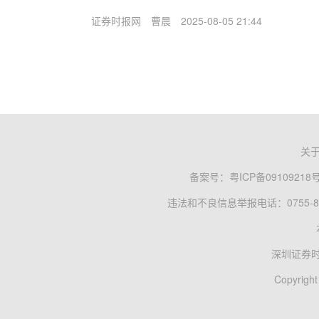
证券时报网
曹晨
2025-08-05 21:44
关
备案号：
粤ICP备09109218
违法和不良信息举报电话：0755-83
深圳证券
Copyright