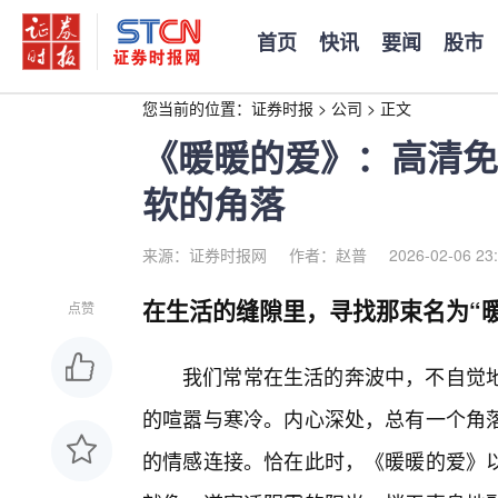
首页
快讯
要闻
股市
您当前的位置：
证券时报
>
公司
>
正文
《暖暖的爱》：高清免
软的角落
来源：证券时报网
作者：赵普
2026-02-06 23
在生活的缝隙里，寻找那束名为“暖
点赞
我们常常在生活的奔波中，不自觉
的喧嚣与寒冷。内心深处，总有一个角落
的情感连接。恰在此时，《暖暖的爱》