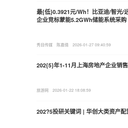
最{低}0.3921元/Wh！比亚迪/智光
企业竞标蒙能5.2GWh储能系统采购
秀目传媒
陈嘉倩
2026-01-27 09:40:59
202{5}年1-11月上海房地产企业销售
旅游网
2026-01-22 18:08:59
202?5投研关键词 | 华创大类资产