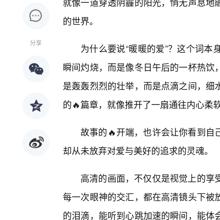
就像一道穿透阴霾的阳光，悄无声息地
的世界。
分享
为什么要说“暖暖的爱”？这个词本
瞬间灼烧，而是像冬日午后的一杯热饮
是轰轰烈烈的壮举，而是点滴之间，细
的🔥篇章，就像推开了一扇通往内心柔
故事的🔥开端，也许会让你看到自
却从未放弃对爱与美好的追求的灵魂。
高清的画面，不仅仅是视觉上的享
每一次眼神的交汇，都在高清镜头下被
的泪滴，能听到心跳加速的瞬间，能体会