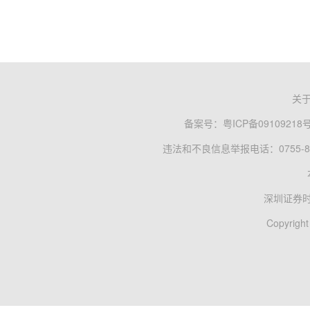
关
备案号：
粤ICP备09109218
违法和不良信息举报电话：0755-83
深圳证券
Copyright