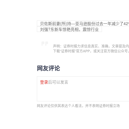
贝佐斯前妻{所}持—亚马逊股份过去一年减少了42
刘强?东新车惊艳亮相，震惊行业
声明：证券时报力求信息真实、准确，文章提及内
下载“证券时报”官方APP，或关注官方微信公众
网友评论
登录
后可以发言
网友评论仅供其表达个人看法，并不表明证券时报立场