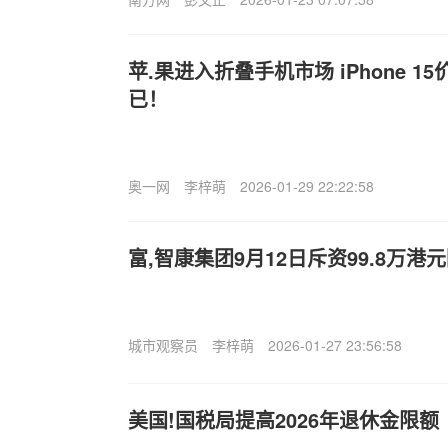
苹.果进入折叠手机市场 iPhone 
已！
奥一网
李梓萌
2026-01-29 22:22:58
富,智康集团9月12日斥资99.8万港
城市观察员
李梓萌
2026-01-27 23:56:58
美国!国税局提高2026年退休金限额