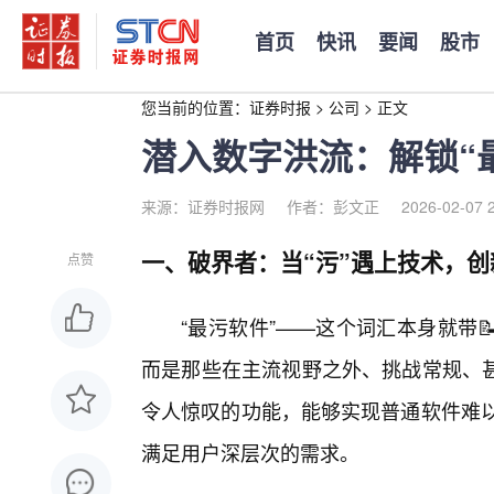
首页
快讯
要闻
股市
您当前的位置：
证券时报
>
公司
>
正文
潜入数字洪流：解锁“
来源：证券时报网
作者：彭文正
2026-02-07 
一、破界者：当“污”遇上技术，
点赞
“最污软件”——这个词汇本身就带
而是那些在主流视野之外、挑战常规、
令人惊叹的功能，能够实现普通软件难以企
满足用户深层次的需求。