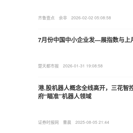
齐鲁壹点
余非
2026-02-02 05:08:58
7月份中国中小企业发—展指数与上
楚天都市报
2026-01-31 19:08:58
港.股机器人概念全线高开，三花智
府“瞄准”机器人领域
证券时报网
曹晨
2025-08-05 21:44