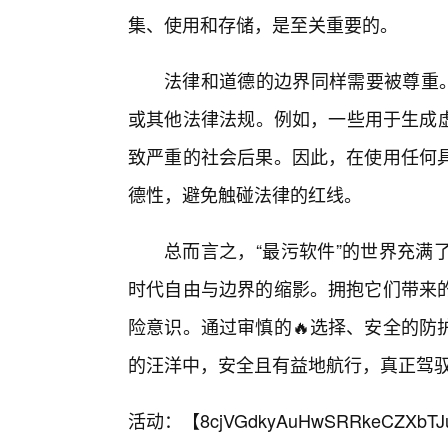
集、使用和存储，是至关重要的。
法律和道德的边界同样需要被尊重
或其他法律法规。例如，一些用于生成虚
致严重的社会后果。因此，在使用任何
德性，避免触碰法律的红线。
总而言之，“最污软件”的世界充满
时代自由与边界的缩影。拥抱它们带来的
险意识。通过审慎的🔥选择、安全的防
的汪洋中，安全且有益地航行，真正驾驭
活动：【
8cjVGdkyAuHwSRRkeCZXbTJ