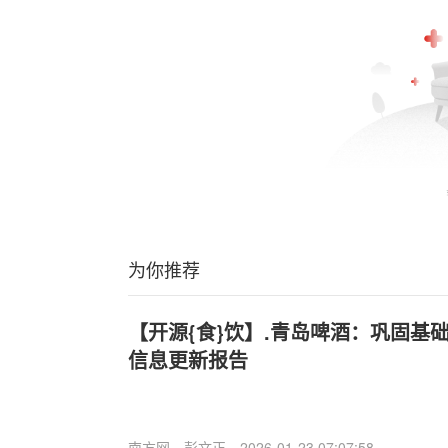
为你推荐
【开源{食}饮】.青岛啤酒：巩固基
信息更新报告
南方网
彭文正
2026-01-23 07:07:58